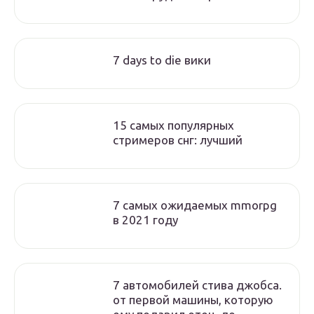
7 days to die вики
15 самых популярных
стримеров снг: лучший
7 самых ожидаемых mmorpg
в 2021 году
7 автомобилей стива джобса.
от первой машины, которую