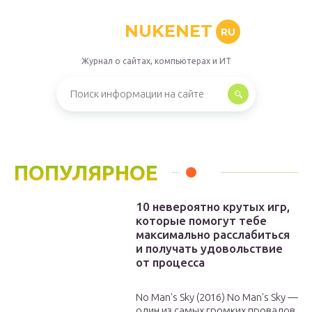
NUKENET
RU
Журнал о сайтах, компьютерах и ИТ
ПОПУЛЯРНОЕ
10 невероятно крутых игр,
которые помогут тебе
максимально расслабиться
и получать удовольствие
от процесса
No Man's Sky (2016) No Man's Sky —
один из самых громких провалов