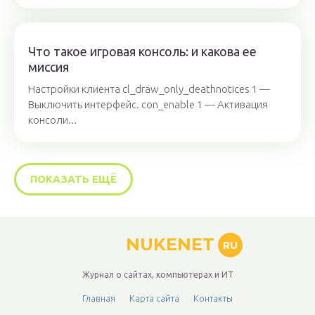
Что такое игровая консоль: и какова ее
миссия
Настройки клиента cl_draw_only_deathnotices 1 —
Выключить интерфейс. con_enable 1 — Активация
консоли...
ПОКАЗАТЬ ЕЩЁ
NUKENET
RU
Журнал о сайтах, компьютерах и ИТ
Главная
Карта сайта
Контакты