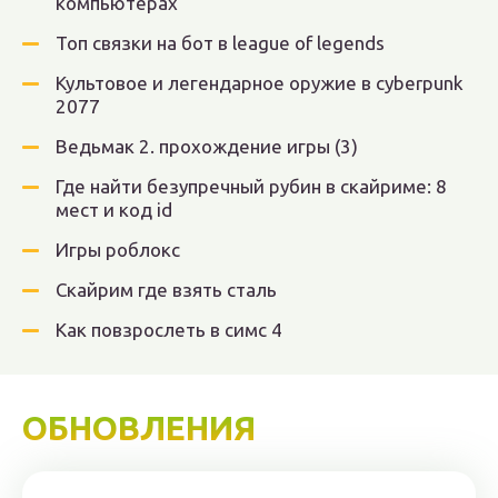
компьютерах
Топ связки на бот в league of legends
Культовое и легендарное оружие в cyberpunk
2077
Ведьмак 2. прохождение игры (3)
Где найти безупречный рубин в скайриме: 8
мест и код id
Игры роблокс
Скайрим где взять сталь
Как повзрослеть в симс 4
ОБНОВЛЕНИЯ