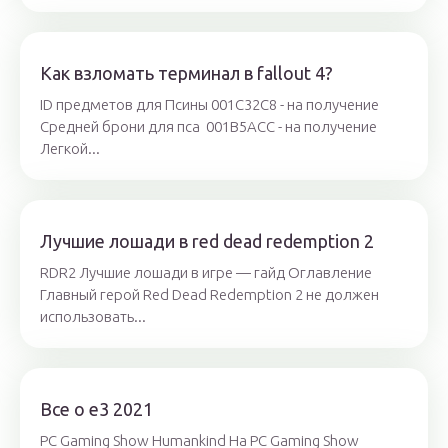
Как взломать терминал в fallout 4?
ID предметов для Псины 001C32C8 - на получение
Средней брони для пса 001B5ACC - на получение
Легкой...
Лучшие лошади в red dead redemption 2
RDR2 Лучшие лошади в игре — гайд Оглавление
Главный герой Red Dead Redemption 2 не должен
использовать...
Все о e3 2021
PC Gaming Show Humankind На PC Gaming Show