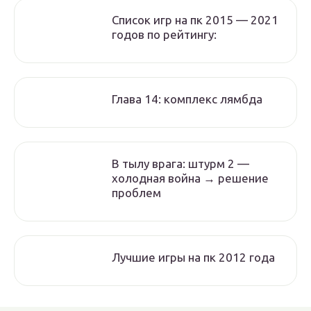
Список игр на пк 2015 — 2021
годов по рейтингу:
Глава 14: комплекс лямбда
В тылу врага: штурм 2 —
холодная война → решение
проблем
Лучшие игры на пк 2012 года