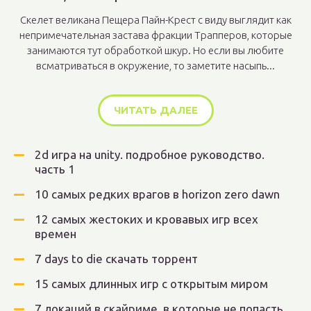
Скелет великана Пещера Пайн-Крест с виду выглядит как
непримечательная застава фракции Трапперов, которые
занимаются тут обработкой шкур. Но если вы любите
всматриваться в окружение, то заметите насыпь...
ЧИТАТЬ ДАЛЕЕ
2d игра на unity. подробное руководство.
часть 1
10 самых редких врагов в horizon zero dawn
12 самых жестоких и кровавых игр всех
времен
7 days to die скачать торрент
15 самых длинных игр с открытым миром
7 локаций в скайриме, в которые не попасть