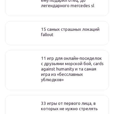
ему подарил отец, до
легендарного mercedes sl
15 самых страшных локаций
fallout
11 игр для онлайн-посиделок
с друзьями морской бой, cards
against humanity и та самая
игра из «бесславных
ублюдков»
33 игры от первого лица, в
которых не нужно стрелять