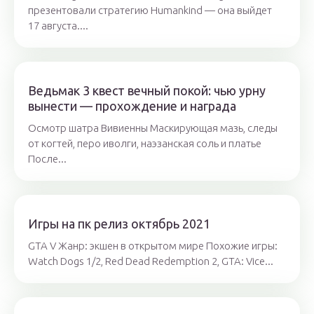
презентовали стратегию Humankind — она выйдет
17 августа....
Ведьмак 3 квест вечный покой: чью урну
вынести — прохождение и награда
Осмотр шатра Вивиенны Маскирующая мазь, следы
от когтей, перо иволги, наэзанская соль и платье
После...
Игры на пк релиз октябрь 2021
GTA V Жанр: экшен в открытом мире Похожие игры:
Watch Dogs 1/2, Red Dead Redemption 2, GTA: Vice...