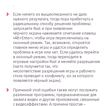
.
Если ничего из вышеописанного не дало
нужного результата, тогда пора прибегнуть к
радикальному способу решения проблемы:
запускаете Rust и при появлении
чёрного экрана нажимаете сочетание клавиш
«Alt+Enter», чтобы игра переключилась на
оконный режим. Так, возможно, откроется
главное меню игры и удастся определить
проблема в игре или нет. Если удалось перейти
в оконный режим, тогда переходите в
игровые настройки Rust и меняйте разрешение
(часто получается так, что
несоответствие разрешения игры и рабочего
стола приводит к конфликту, из-за которого
появляется чёрный экран).
Причиной этой ошибки также могут послужить
различные программы, предназначенные для
захвата видео и другие приложения, связанные
с видеоэффектами. А причина простая –