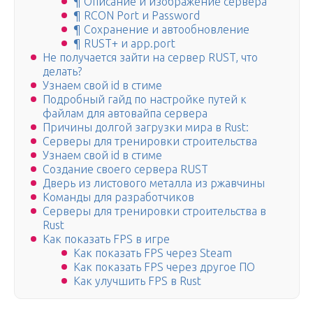
¶ Описание и изображение сервера
¶ RCON Port и Password
¶ Сохранение и автообновление
¶ RUST+ и app.port
Не получается зайти на сервер RUST, что
делать?
Узнаем свой id в стиме
Подробный гайд по настройке путей к
файлам для автовайпа сервера
Причины долгой загрузки мира в Rust:
Серверы для тренировки строительства
Узнаем свой id в стиме
Создание своего сервера RUST
Дверь из листового металла из ржавчины
Команды для разработчиков
Серверы для тренировки строительства в
Rust
Как показать FPS в игре
Как показать FPS через Steam
Как показать FPS через другое ПО
Как улучшить FPS в Rust