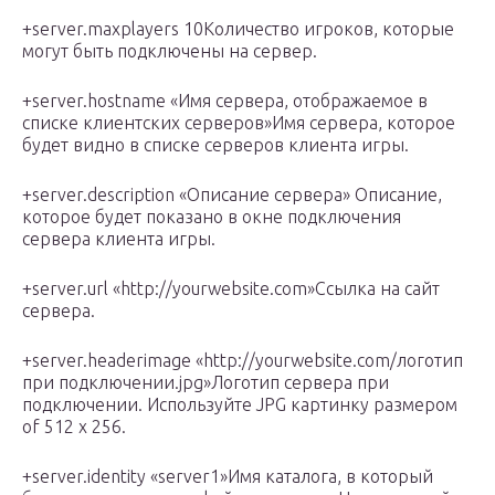
+server.maxplayers 10Количество игроков, которые
могут быть подключены на сервер.
+server.hostname «Имя сервера, отображаемое в
списке клиентских серверов»Имя сервера, которое
будет видно в списке серверов клиента игры.
+server.description «Описание сервера» Описание,
которое будет показано в окне подключения
сервера клиента игры.
+server.url «http://yourwebsite.com»Ссылка на сайт
сервера.
+server.headerimage «http://yourwebsite.com/логотип
при подключении.jpg»Логотип сервера при
подключении. Используйте JPG картинку размером
of 512 x 256.
+server.identity «server1»Имя каталога, в который