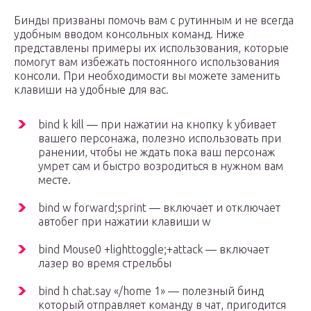
Бинды призваны помочь вам с рутинным и не всегда
удобным вводом консольных команд. Ниже
представлены примеры их использования, которые
помогут вам избежать постоянного использования
консоли. При необходимости вы можете заменить
клавиши на удобные для вас.
bind k kill — при нажатии на кнопку k убивает
вашего персонажа, полезно использовать при
ранении, чтобы не ждать пока ваш персонаж
умрет сам и быстро возродиться в нужном вам
месте.
bind w forward;sprint — включает и отключает
автобег при нажатии клавиши w
bind Mouse0 +lighttoggle;+attack — включает
лазер во время стрельбы
bind h chat.say «/home 1» — полезный бинд
который отправляет команду в чат, пригодится