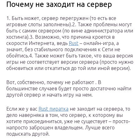
Почему не заходит на сервер
1. Быть может, сервер перегружен (то есть все
игровые слоты заполнены).2. Также проблемы могут
быть с самим сервером (по вине администратора или
хостинга).3. Возможно, что причина кроется в
скорости Интернета, ведь
Rust
– онлайн-игра, а
значит, без стабильного подключения к Сети не
обойтись.4. Также может быть такое, что ваша версия
игры не соответствует версии сервера (просто нужно
обновиться или откатиться до той или иной версии).
Вот, собственно, почему не работают . В
большинстве случаев будет просто достаточно найти
другой сервер и начать игру на нем.
Если же у вас
Rust пиратка
не заходит на сервера, то
дело наверняка в том, что сервер, к которому вы
хотите присоединиться, уже не существует – просто-
напросто заброшен владельцем. Лучше всего
подыскать другой.