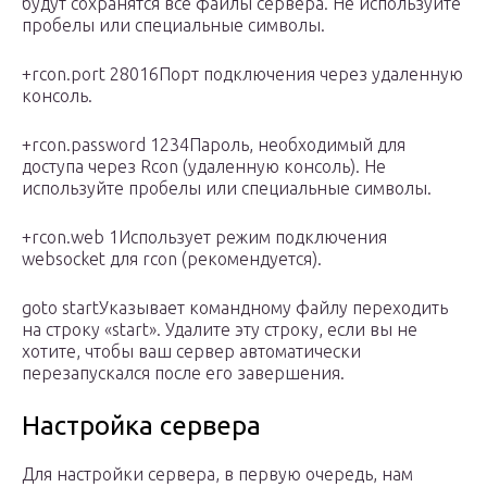
будут сохранятся все файлы сервера. Не используйте
пробелы или специальные символы.
+rcon.port 28016Порт подключения через удаленную
консоль.
+rcon.password 1234Пароль, необходимый для
доступа через Rcon (удаленную консоль). Не
используйте пробелы или специальные символы.
+rcon.web 1Использует режим подключения
websocket для rcon (рекомендуется).
goto startУказывает командному файлу переходить
на строку «start». Удалите эту строку, если вы не
хотите, чтобы ваш сервер автоматически
перезапускался после его завершения.
Настройка сервера
Для настройки сервера, в первую очередь, нам