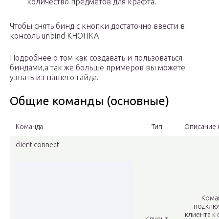
количество предметов для крафта.
Чтобы снять бинд с кнопки достаточно ввести в
консоль unbind КНОПКА
Подробнее о том как создавать и пользоваться
биндами,а так же больше примеров вы можете
узнать из нашего гайда.
Общие команды (основные)
Команда
Тип
Описание 
client.connect
Кома
подклю
клиента к 