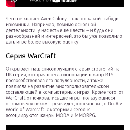
Чего не хватает Aven Colony – так это какой-нибудь
изюминки. Например, помимо основной
деятельности, у нас есть еще квесты – и будь они
разнообразней и интересней, это бы уже позволило
дать игре более высокую оценку.
Серия WarCraft
Открывает наш список лучших старых стратегий на
ПК серия, которая внесла инновации в жанр RTS,
поспособствовала его популярности, а также
повлияла на развитие многопользовательской
составляющей в компьютерных играх. Кроме того, от
WarCraft отпочковались две игры, пользующиеся
огромным успехом – речь идет, конечно же, о DotA и
World of Warcraft, с которыми сегодня
ассоциируются жанры MOBA и MMORPG.