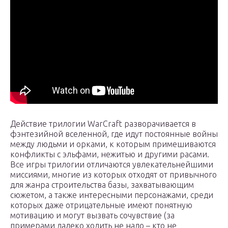
Действие трилогии WarCraft разворачивается в
фэнтезийной вселенной, где идут постоянные войны
между людьми и орками, к которым примешиваются
конфликты с эльфами, нежитью и другими расами.
Все игры трилогии отличаются увлекательнейшими
миссиями, многие из которых отходят от привычного
для жанра строительства базы, захватывающим
сюжетом, а также интересными персонажами, среди
которых даже отрицательные имеют понятную
мотивацию и могут вызвать сочувствие (за
примерами далеко ходить не надо – кто не