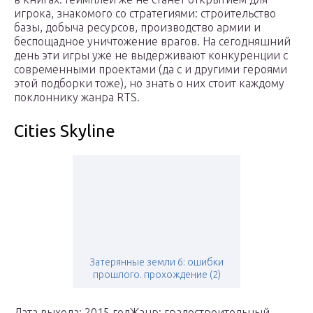
игрока, знакомого со стратегиями: строительство
базы, добыча ресурсов, производство армии и
беспощадное уничтожение врагов. На сегодняшний
день эти игры уже не выдерживают конкуренции с
современными проектами (да с и другими героями
этой подборки тоже), но знать о них стоит каждому
поклоннику жанра RTS.
Cities Skyline
Затерянные земли 6: ошибки
прошлого. прохождение (2)
Дата выхода: 2015 годЖанр: градостроительный