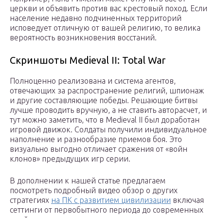
церкви и объявить против вас крестовый поход. Если
население недавно подчиненных территорий
исповедует отличную от вашей религию, то велика
вероятность возникновения восстаний.
Скриншоты Medieval II: Total War
Полноценно реализована и система агентов,
отвечающих за распространение религий, шпионаж
и другие составляющие победы. Решающие битвы
лучше проводить вручную, а не ставить авторасчет, и
тут можно заметить, что в Medieval II был доработан
игровой движок. Солдаты получили индивидуальное
наполнение и разнообразие приемов боя. Это
визуально выгодно отличает сражения от «войн
клонов» предыдущих игр серии.
В дополнении к нашей статье предлагаем
посмотреть подробный видео обзор о других
стратегиях
на ПК с развитием цивилизации
включая
сеттинги от первобытного периода до современных