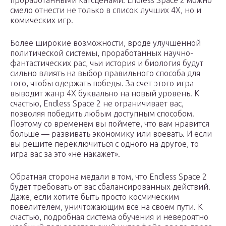
проработанными катсценами. Endless Space 2 можно
смело отнести не только в список лучших 4X, но и
комических игр.
Более широкие возможности, вроде улучшенной
политической системы, проработанных научно-
фантастических рас, чьи история и биология будут
сильно влиять на выбор правильного способа для
того, чтобы одержать победы. За счет этого игра
выводит жанр 4X буквально на новый уровень. К
счастью, Endless Space 2 не ограничивает вас,
позволяя победить любым доступным способом.
Поэтому со временем вы поймете, что вам нравится
больше — развивать экономику или воевать. И если
вы решите переключиться с одного на другое, то
игра вас за это «не накажет».
Обратная сторона медали в том, что Endless Space 2
будет требовать от вас сбалансированных действий.
Даже, если хотите быть просто космическим
повелителем, уничтожающим все на своем пути. К
счастью, подробная система обучения и невероятно