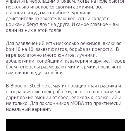
управлять небольшим отрядом. Когда на поле бьются
несколько игроков со своими армиями, все
становится куда масштабнее. Зрелище
действительно захватывающее: сотни солдат с
криками бегут друг на друга. И самое главное – вы
один из них в этой толпе.
Для развлечений есть несколько режимов, включая
бои 10 на 10, захват флагов, борьба за крепости. В
игре достаточно много юнитов: лучники,
арбалетчики, копейщики, кавалерия и другие. Перед
боем генералы размещают мини-армии, после чего
самолично ведут их в бой.
В Blood of Steel не самая инновационная графика и
есть различные недоработки, но она в полной мере
дарит яркие эмоции от средневековых сражений и
не только. Для поклонников MOBA это практически
идеальный вариант.