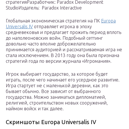
стратегияРазработчик: Paradox Development
StudioИздатель: Paradox Interactive
Глобальная экономическая стратегия на ПК
Europa
Universalis IV
отправляет игрока в эпоху
средневековья и предлагает прожить период вплоть
до наполеоновских войн. Подобный сеттинг
довольно часто вполне доброжелательно
принимается аудиторией и рассматриваемая игра не
стала исключением. В 2013 году она была признана
стратегий года по версии журнала «Игромания».
Игрок выбирает государство, за которое будет
играть, после чего начинает его усердное развитие.
Игра стартует не с маленькой деревни, как это
бывает обычно. Все зависит от выбранного
государства. Можно заниматься дипломатией,
религией, строительством новых сооружений,
наймом войск и так далее.
Скриншоты Europa Universalis IV