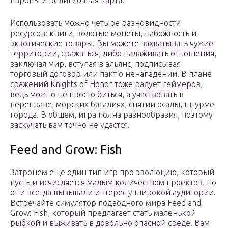
Европы и религиозная карта.
Использовать можно четыре разновидности
ресурсов: книги, золотые монеты, набожность и
экзотические товары. Вы можете захватывать чужие
территории, сражаться, либо налаживать отношения,
заключая мир, вступая в альянс, подписывая
торговый договор или пакт о ненападении. В плане
сражений Knights of Honor тоже радует геймеров,
ведь можно не просто биться, а участвовать в
переправе, морских баталиях, снятии осады, штурме
города. В общем, игра полна разнообразия, поэтому
заскучать вам точно не удастся.
Feed and Grow: Fish
Затронем еще один тип игр про эволюцию, который
пусть и исчисляется малым количеством проектов, но
они всегда вызывали интерес у широкой аудитории.
Встречайте симулятор подводного мира Feed and
Grow: Fish, который предлагает стать маленькой
рыбкой и выживать в довольно опасной среде. Вам