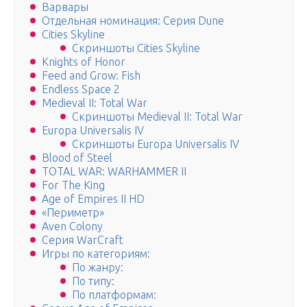
Варвары
Отдельная номинация: Серия Dune
Cities Skyline
Скриншоты Cities Skyline
Knights of Honor
Feed and Grow: Fish
Endless Space 2
Medieval II: Total War
Скриншоты Medieval II: Total War
Europa Universalis IV
Скриншоты Europa Universalis IV
Blood of Steel
TOTAL WAR: WARHAMMER II
For The King
Age of Empires II HD
«Периметр»
Aven Colony
Серия WarCraft
Игры по категориям:
По жанру:
По типу:
По платформам: