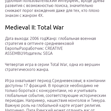
удобный пользовательский интерфейс, вроде древа
развития с возможностью поиска, значительно
снижают порог вхождения даже для тех, кто плохо
знаком с жанром 4X.
Medieval II: Total War
Дата выхода: 2006 годЖанр: глобальная военная
стратегия в сеттинге средневековой
ЕвропыРазработчик: CREATIVE
ASSEMBLYИздатель: SEGA
Четвертая игра в серии Total War, одна из вершин
стратегического жанра.
Игра охватывает период Средневековья; в компании
доступны 17 фракций. В процессе необходимо не
только бороться с конкурентами, но и учитывать
глобальные события, соответствующие историческим
периодам. Например, нашествия монголов и Тимура.
Важную роль на глобальной карте играет религия.
Например, Папа Римский может отлучить вас от