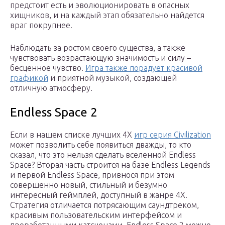
предстоит есть и эволюционировать в опасных
хищников, и на каждый этап обязательно найдется
враг покрупнее.
Наблюдать за ростом своего существа, а также
чувствовать возрастающую значимость и силу –
бесценное чувство.
Игра также порадует красивой
графикой
и приятной музыкой, создающей
отличную атмосферу.
Endless Space 2
Если в нашем списке лучших 4X
игр серия Civilization
может позволить себе появиться дважды, то кто
сказал, что это нельзя сделать вселенной Endless
Space? Вторая часть строится на базе Endless Legends
и первой Endless Space, привнося при этом
совершенно новый, стильный и безумно
интересный геймплей, доступный в жанре 4X.
Стратегия отличается потрясающим саундтреком,
красивым пользовательским интерфейсом и