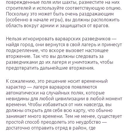
поврежденные поля или шахты, разместите на них
строителей и используйте соответствующую опцию.
Поскольку это может быть очень раздражающим
(особенно в начале игры), вы должны расположить
область вокруг армии и защищаться от врагов.
Нельзя игнорировать варварских разведчиков —
найдя город, они вернутся в свой лагерь и принесут
подкрепление, что вскоре вызовет настоящее
вторжение. Так что вы должны следовать за
разведчиками до их лагеря и уничтожить, чтобы
предотвратить дальнейшие вторжения.
К сожалению, это решение носит временный
характер — лагеря варваров появляются
автоматически на случайных полях, которые
невидимы для любой цивилизации в любой момент
времени. Чтобы избавиться от них навсегда, вы
должны открыть для себя всю карту, что обычно
занимает много времени. Тем не менее, существует
простой способ преодолеть это неудобство —
достаточно отправить отряд в район, где