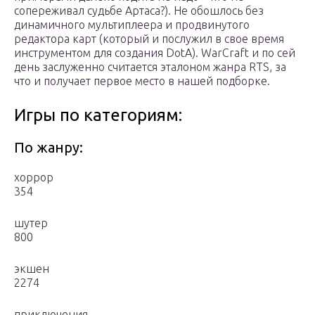
сопереживал судьбе Артаса?). Не обошлось без
динамичного мультиплеера и продвинутого
редактора карт (который и послужил в свое время
инструментом для создания DotA). WarCraft и по сей
день заслуженно считается эталоном жанра RTS, за
что и получает первое место в нашей подборке.
Игры по категориям:
По жанру:
хоррор
354
шутер
800
экшен
2274
приключения