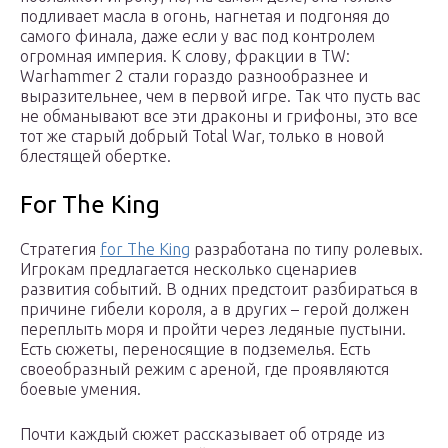
подливает масла в огонь, нагнетая и подгоняя до
самого финала, даже если у вас под контролем
огромная империя. К слову, фракции в TW:
Warhammer 2 стали гораздо разнообразнее и
выразительнее, чем в первой игре. Так что пусть вас
не обманывают все эти драконы и грифоны, это все
тот же старый добрый Total War, только в новой
блестящей обертке.
For The King
Стратегия
for The King
разработана по типу ролевых.
Игрокам предлагается несколько сценариев
развития событий. В одних предстоит разбираться в
причине гибели короля, а в других – герой должен
переплыть моря и пройти через ледяные пустыни.
Есть сюжеты, переносящие в подземелья. Есть
своеобразный режим с ареной, где проявляются
боевые умения.
Почти каждый сюжет рассказывает об отряде из