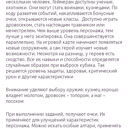
нескольких человек. Геймерам доступны ученые,
охотники. Они могут стать воинами, кузнецами. По
ходу развития событий, накапливаются бонусные
очки, открываются новые классы. Доступно играть
дровосеком, стать настоящим травником или
менестрелем. Чем выше уровень персонажа, тем
лучше у него экипировка. Она совершенствуется
параллельно. На игровой карте начинают появляться
новые сооружения, а сам герой изучает новые
возможности. Несмотря на разницу, у героев есть
сходство. Все их навыки и способности определятся
случайным образом при выбросе кубика. Так
решается уровень защиты, здоровья, критический
урон и другие характеристики
Внимание уделяют выбору оружия: кузнец хорошо
владеет молотом, дровосек – топором, а маг –
посохом
При выполнении заданий, получают очки. Их
применяют для улучшений характеристик
персонажа. Можно искать особые алтари, применять