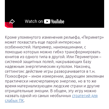
Кроме упомянутого изменения рельефа, «Периметр»
может похвастать еще парой интересных
особенностей. Например, наномашинами, с
помощью которых можно гибко трансформировать
юнитов из одного типа в другой. Или Периметром –
системой защитных полей, накрывающих базу
надежным энергетическим куполом. Наконец,
сеттингом: действие игры разворачивается в т.н.
Психосфере – ином измерении, дарующем землянам
практически неисчерпаемую энергию, но в то же
время материализующем людские страхи и другие
отрицательные эмоции. В общем, эту игру можно
назвать одной из самых необычных
стратегий для
слабых ПК
.