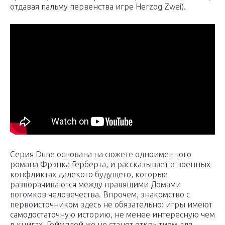
отдавая пальму первенства игре Herzog Zwei).
Серия Dune основана на сюжете одноименного
романа Фрэнка Герберта, и рассказывает о военных
конфликтах далекого будущего, которые
разворачиваются между правящими Домами
потомков человечества. Впрочем, знакомство с
первоисточником здесь не обязательно: игры имеют
самодостаточную историю, не менее интересную чем
в книгах. Геймплей же не станет открытием для