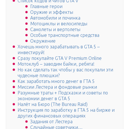
Список кодов и читов GTA V
Главные герои
Оружие и эффекты
Автомобили и починка
Мотоциклы и велосипеды
Самолеты и вертолеты
Особые транспортные средства
Окружение
Хочешь много зарабатывать в GTA 5 –
инвестируй!
Сразу покупайте GTA V Premium Online
Мотоклуб – заводим байки, ребята!
Но как сделать так чтобы у вас покупали эти
чудесные плюшки?
Как заработать много денег в ГТА 5
Миссии Лестера и фондовые рынки
Разумные траты + Подсказки и советы по
экономии денег в GTA 5
Налёт на Бюро (The Bureau Raid)
Инструкция по заработку в ГТА 5 на бирже и
других финансовых операциях
Задания от Лестера
Случайные советчики…