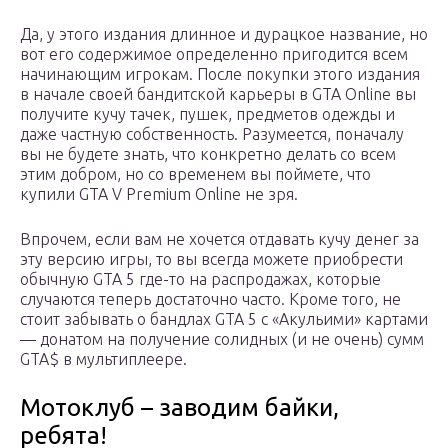
Да, у этого издания длинное и дурацкое название, но
вот его содержимое определенно пригодится всем
начинающим игрокам. После покупки этого издания
в начале своей бандитской карьеры в GTA Online вы
получите кучу тачек, пушек, предметов одежды и
даже частную собственность. Разумеется, поначалу
вы не будете знать, что конкретно делать со всем
этим добром, но со временем вы поймете, что
купили GTA V Premium Online не зря.
Впрочем, если вам не хочется отдавать кучу денег за
эту версию игры, то вы всегда можете приобрести
обычную GTA 5 где-то на распродажах, которые
случаются теперь достаточно часто. Кроме того, не
стоит забывать о бандлах GTA 5 с «Акульими» картами
— донатом на получение солидных (и не очень) сумм
GTA$ в мультиплеере.
Мотоклуб – заводим байки,
ребята!