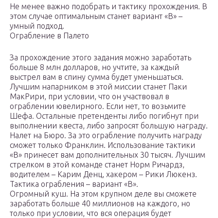
Не менее важно подобрать и тактику прохождения. В
этом случае оптимальным станет вариант «В» –
умный подход.
Ограбление в Палето
За прохождение этого задания можно заработать
больше 8 млн долларов, но учтите, за каждый
выстрел вам в спину сумма будет уменьшаться.
Лучшим напарником в этой миссии станет Паки
МакРири, при условии, что он участвовал в
ограблении ювелирного. Если нет, то возьмите
Шефа. Остальные претенденты либо погибнут при
выполнении квеста, либо запросят большую награду.
Налет на Бюро. За это ограбление получить награду
сможет только Франклин. Использование тактики
«В» принесет вам дополнительных 30 тысяч. Лучшим
стрелком в этой команде станет Норм Ричардз,
водителем – Карим Денц, хакером – Рики Люкенз.
Тактика ограбления – вариант «В».
Огромный куш. На этом крупном деле вы сможете
заработать больше 40 миллионов на каждого, но
только при условии, что вся операция будет