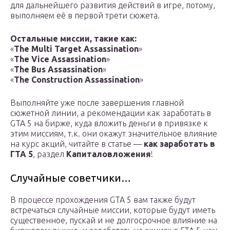
для дальнейшего развития действий в игре, потому,
выполняем её в первой трети сюжета.
Остальные миссии, такие как:
«
The Multi Target Assassination
»
«
The Vice Assassination
»
«
The Bus Assassination
»
«
The Construction Assassination
»
Выполняйте уже после завершения главной
сюжетной линии, а рекомендации как заработать в
GTA 5 на бирже, куда вложить деньги в привязке к
этим миссиям, т.к. они окажут значительное влияние
на курс акций, читайте в статье —
как заработать в
ГТА 5
, раздел
Капиталовложения
!
Случайные советчики…
В процессе прохождения GTA 5 вам также будут
встречаться случайные миссии, которые будут иметь
существенное, пускай и не долгосрочное влияние на