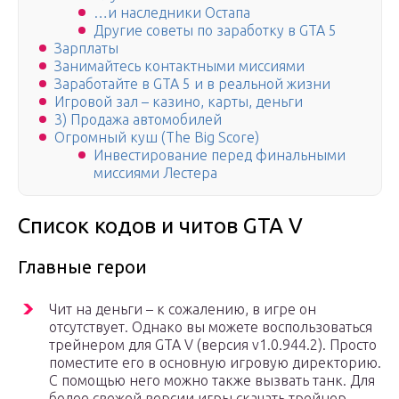
…и наследники Остапа
Другие советы по заработку в GTA 5
Зарплаты
Занимайтесь контактными миссиями
Заработайте в GTA 5 и в реальной жизни
Игровой зал – казино, карты, деньги
3) Продажа автомобилей
Огромный куш (The Big Score)
Инвестирование перед финальными
миссиями Лестера
Список кодов и читов GTA V
Главные герои
Чит на деньги – к сожалению, в игре он
отсутствует. Однако вы можете воспользоваться
трейнером для GTA V (версия v1.0.944.2). Просто
поместите его в основную игровую директорию.
С помощью него можно также вызвать танк. Для
более свежей версии игры скачать трейнер