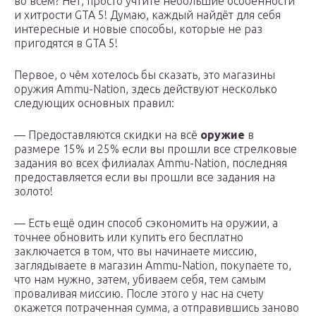
во всём? Нет, просто учтите небольшие особенности
и хитрости GTA 5! Думаю, каждый найдёт для себя
интересные и новые способы, которые не раз
пригодятся в GTA 5!
Первое, о чём хотелось бы сказать, это магазины
оружия Ammu-Nation, здесь действуют несколько
следующих основных правил:
— Предоставляются скидки на всё
оружие
в
размере 15% и 25% если вы прошли все стрелковые
задания во всех филиалах Ammu-Nation, последняя
предоставляется если вы прошли все задания на
золото!
— Есть ещё один способ сэкономить на оружии, а
точнее обновить или купить его бесплатно
заключается в том, что вы начинаете миссию,
заглядываете в магазин Ammu-Nation, покупаете то,
что нам нужно, затем, убиваем себя, тем самым
проваливая миссию. После этого у нас на счету
окажется потраченная сумма, а отправившись заново