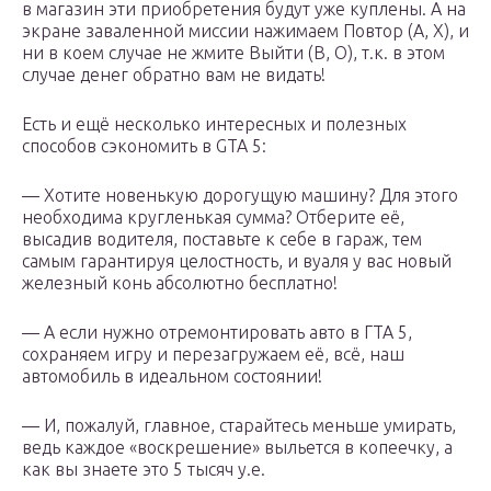
в магазин эти приобретения будут уже куплены. А на
экране заваленной миссии нажимаем Повтор (A, X), и
ни в коем случае не жмите Выйти (B, O), т.к. в этом
случае денег обратно вам не видать!
Есть и ещё несколько интересных и полезных
способов сэкономить в GTA 5:
— Хотите новенькую дорогущую машину? Для этого
необходима кругленькая сумма? Отберите её,
высадив водителя, поставьте к себе в гараж, тем
самым гарантируя целостность, и вуаля у вас новый
железный конь абсолютно бесплатно!
— А если нужно отремонтировать авто в ГТА 5,
сохраняем игру и перезагружаем её, всё, наш
автомобиль в идеальном состоянии!
— И, пожалуй, главное, старайтесь меньше умирать,
ведь каждое «воскрешение» выльется в копеечку, а
как вы знаете это 5 тысяч у.е.