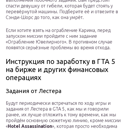
выполнения побочного задания. Вам предстоит
спасти девушку от гибели, которая будет стоять у
перевёрнутой машины. Подберите её и отвезите в
Сэнди-Шорс до того, как она умрёт.
Если хотите взять на ограбление Карима, перед
запуском миссии пройдите с ним задание
«Ограбление Ювелирного». В противном случае
появятся серьёзные проблемы во время отхода.
Инструкция по заработку в ГТА 5
на бирже и других финансовых
операциях
Задания от Лестера
Будут периодически встречаться по ходу игры и
задания от Лестера в GTA 5, как мы и говорили
ранее, их лучше отложить к тому времени, как мы
пройдём основную сюжетную линию, кроме миссии
«
Hotel Assassination
», которая просто необходима