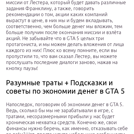
миссии от Лестера, который будет давать различные
задания Франклину, а также, говорить
рекомендации о том, акции каких компаний
вырастут в цене, в них мы и будем вкладывать,
соответственно, чем больше денег мы вложим, тем
больше получим после окончания миссии и взлёта
акций. Не забывайте что в GTA 5 целых три
протагониста, и мы можем делать вложения от лица
каждого из них! Плюс ко всему помните, если вы
пропустили то, что вам сказал Лестер, вы можете
прослушать последние диалоги заново, нажав на
кнопку паузы!
Разумные траты + Подсказки и
советы по экономии денег в GTA 5
Напоследок, поговорим об экономии денег в GTA 5.
Ведь, сколько бы мы не зарабатывали в игре, с
тратами, несоразмерными прибыли у нас будет
хроническая нехватка средств. Конечно же, свои
финансы нужно беречь, как именно, отказывать себе