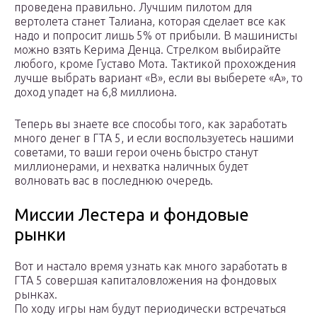
проведена правильно. Лучшим пилотом для
вертолета станет Талиана, которая сделает все как
надо и попросит лишь 5% от прибыли. В машинисты
можно взять Керима Денца. Стрелком выбирайте
любого, кроме Густаво Мота. Тактикой прохождения
лучше выбрать вариант «В», если вы выберете «А», то
доход упадет на 6,8 миллиона.
Теперь вы знаете все способы того, как заработать
много денег в ГТА 5, и если воспользуетесь нашими
советами, то ваши герои очень быстро станут
миллионерами, и нехватка наличных будет
волновать вас в последнюю очередь.
Миссии Лестера и фондовые
рынки
Вот и настало время узнать как много заработать в
ГТА 5 совершая капиталовложения на фондовых
рынках.
По ходу игры нам будут периодически встречаться