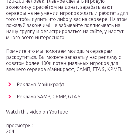
120-200 человек. Главное сделать игровую
экономику с расчётом на донат, зарабатывают
серверы на не умении игроков ждать и работать для
того чтобы купить что либо у вас на сервере. На этом
пожалуй закончим! Не забывайте подписывать на
нашу группу и регистрироваться на сайте, у нас тут
много всего интересного!
Помните что мы помогаем молодым серверам
раскрутиться. Вы можете заказать у нас рекламу с
охватом более 100к потенциальных игроков для
ваешего сервера Майнкрафт, САМП, ГТА 5, КРМП.
Реклама Майнкрафт
Реклама SAMP, CRMP, GTA 5
Watch this video on YouTube
просмотры:
204