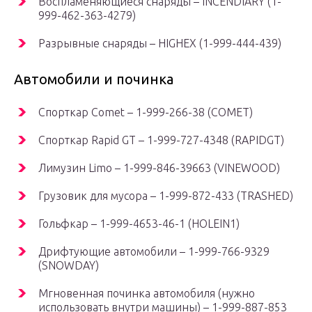
Воспламеняющиеся снаряды – INCENDIARY (1-
999-462-363-4279)
Разрывные снаряды – HIGHEX (1-999-444-439)
Автомобили и починка
Спорткар Comet – 1-999-266-38 (COMET)
Спорткар Rapid GT – 1-999-727-4348 (RAPIDGT)
Лимузин Limo – 1-999-846-39663 (VINEWOOD)
Грузовик для мусора – 1-999-872-433 (TRASHED)
Гольфкар – 1-999-4653-46-1 (HOLEIN1)
Дрифтующие автомобили – 1-999-766-9329
(SNOWDAY)
Мгновенная починка автомобиля (нужно
использовать внутри машины) – 1-999-887-853