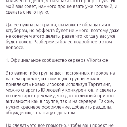
количество денег, чтобы заказать сервер с нуля. Но
мой вам совет, намного проще взять уже готовый, и
сделать с него пулю.
Далее нужна раскрутка, вы можете обращаться к
ютуберам, но эффекта будет не много, поэтому даже
не советуем этого делать, разве что когда у вас уже
будет доход. Разберемся более подробнее в этом
вопросе.
1. Официальное сообщество сервера VKontakte
Это важно, ибо группа даст постоянных игроков на
вашем проекте, и с помощью группы можно
привлекать новых игроков используя Таргетинг,
можно спарсить ID людей у конкурентов, и сделать
по ним таргет рекламу, что даст отличный прирост
активности как в группе, так и на сервере. Так же,
нужно красивое оформление, добавить разделы,
обсуждения, страницу с донатом
Но сделать это всё грамотно, чтобы ваш проект не