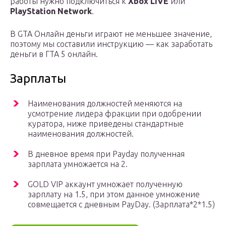
работы нужно подключиться к
Xbox LIVE
или
PlayStation Network
.
В GTA Онлайн деньги играют не меньшее значение,
поэтому мы составили инструкцию — как заработать
деньги в ГТА 5 онлайн.
Зарплаты
Наименования должностей меняются на
усмотрение лидера фракции при одобрении
куратора, ниже приведены стандартные
наименования должностей.
В дневное время при Payday полученная
зарплата умножается на 2.
GOLD VIP аккаунт умножает полученную
зарплату на 1.5, при этом данное умножение
совмещается с дневным PayDay. (Зарплата*2*1.5)