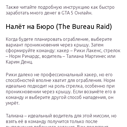
Также читайте подробную инструкцию как быстро
заработать много денег в GTA 5 Онлайн.
Налёт на Бюро (The Bureau Raid)
Когда будете планировать ограбление, выберите
вариант проникновения через крышу. Затем
сформируйте команду: хакер – Рики Лакенс, стрелок
– Норм Ричардс, водитель – Талиана Мартинес или
Карим Денц.
Рики далеко не профессиональный хакер, но его
способностей вполне хватит для ограбления. Норм
идеально подходит на роль стрелка, особенно при
проникновении через крышу. Если возьмёте его в
команду и выберите другой способ нападения, он
умрёт.
Талиана – идеальный водитель для этой миссии, но
взять её в команду получится только после